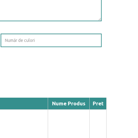
Nume Produs
Pret