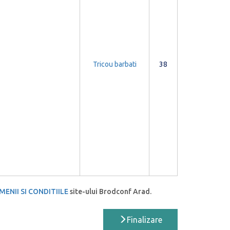
Tricou barbati
38
MENII SI CONDITIILE
site-ului Brodconf Arad.
Finalizare