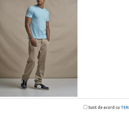
Sunt de acord cu
TER