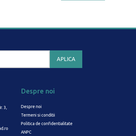
Despre noi
Despre noi
r. 3,
Termeni si conditii
Politica de confidentialitate
d.ro
ANPC